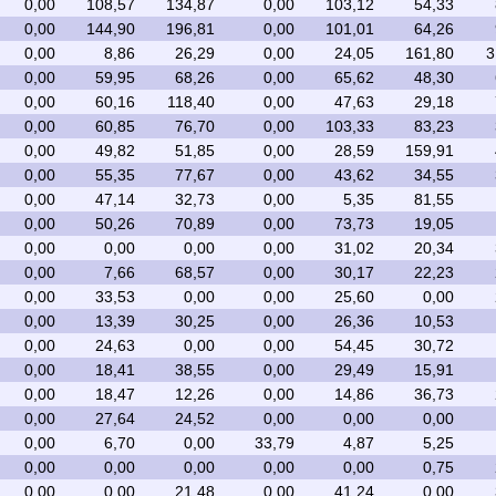
0,00
108,57
134,87
0,00
103,12
54,33
0,00
144,90
196,81
0,00
101,01
64,26
0,00
8,86
26,29
0,00
24,05
161,80
3
0,00
59,95
68,26
0,00
65,62
48,30
0,00
60,16
118,40
0,00
47,63
29,18
0,00
60,85
76,70
0,00
103,33
83,23
0,00
49,82
51,85
0,00
28,59
159,91
0,00
55,35
77,67
0,00
43,62
34,55
0,00
47,14
32,73
0,00
5,35
81,55
0,00
50,26
70,89
0,00
73,73
19,05
0,00
0,00
0,00
0,00
31,02
20,34
0,00
7,66
68,57
0,00
30,17
22,23
0,00
33,53
0,00
0,00
25,60
0,00
0,00
13,39
30,25
0,00
26,36
10,53
0,00
24,63
0,00
0,00
54,45
30,72
0,00
18,41
38,55
0,00
29,49
15,91
0,00
18,47
12,26
0,00
14,86
36,73
0,00
27,64
24,52
0,00
0,00
0,00
0,00
6,70
0,00
33,79
4,87
5,25
0,00
0,00
0,00
0,00
0,00
0,75
0,00
0,00
21,48
0,00
41,24
0,00