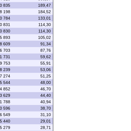
0 835
189,47
8 198
184,52
0 784
133,01
0 831
114,30
0 830
114,30
5 893
105,02
8 609
91,34
6 703
87,76
1 731
59,62
9 753
55,91
8 239
53,06
7 274
51,25
5 544
48,00
4 852
46,70
3 629
44,40
1 788
40,94
0 596
38,70
6 549
31,10
5 440
29,01
5 279
28,71