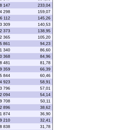
8 147
233,04
4 298
159,07
6 112
145,26
3 309
140,53
2 373
138,95
2 365
105,20
5 861
94,23
1 340
86,60
0 368
84,96
8 481
81,78
9 359
66,39
5 844
60,46
4 923
58,91
3 796
57,01
2 094
54,14
9 708
50,11
2 896
38,62
1 874
36,90
9 210
32,41
8 838
31,78