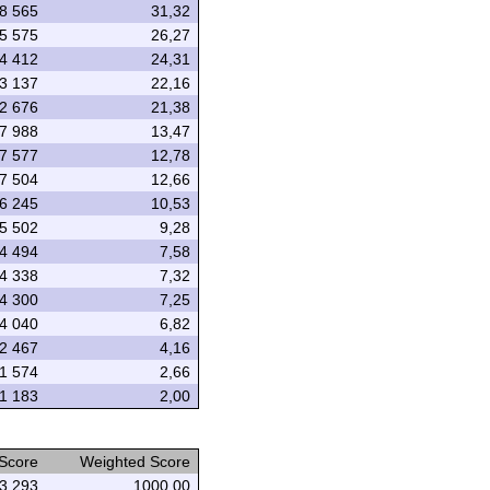
8 565
31,32
5 575
26,27
4 412
24,31
3 137
22,16
2 676
21,38
7 988
13,47
7 577
12,78
7 504
12,66
6 245
10,53
5 502
9,28
4 494
7,58
4 338
7,32
4 300
7,25
4 040
6,82
2 467
4,16
1 574
2,66
1 183
2,00
 Score
Weighted Score
3 293
1000,00