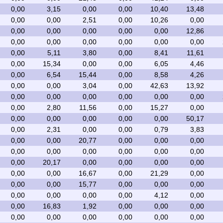
0,00
3,15
0,00
0,00
10,40
13,48
0,00
0,00
2,51
0,00
10,26
0,00
0,00
0,00
0,00
0,00
0,00
12,86
0,00
0,00
0,00
0,00
0,00
0,00
0,00
5,11
3,80
0,00
8,41
11,61
0,00
15,34
0,00
0,00
6,05
4,46
0,00
6,54
15,44
0,00
8,58
4,26
0,00
0,00
3,04
0,00
42,63
13,92
0,00
0,00
0,00
0,00
0,00
0,00
0,00
2,80
11,56
0,00
15,27
0,00
0,00
0,00
0,00
0,00
0,00
50,17
0,00
2,31
0,00
0,00
0,79
3,83
0,00
0,00
20,77
0,00
0,00
0,00
0,00
0,00
0,00
0,00
0,00
0,00
0,00
20,17
0,00
0,00
0,00
0,00
0,00
0,00
16,67
0,00
21,29
0,00
0,00
0,00
15,77
0,00
0,00
0,00
0,00
0,00
0,00
0,00
4,12
0,00
0,00
16,83
1,92
0,00
0,00
0,00
0,00
0,00
0,00
0,00
0,00
0,00