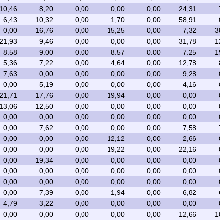
10,46
8,20
0,00
0,00
0,00
24,31
6,43
10,32
0,00
1,70
0,00
58,91
0,00
16,76
0,00
15,25
0,00
7,32
3
21,93
9,46
0,00
0,00
0,00
31,78
1
8,58
9,00
0,00
8,57
0,00
7,25
1
5,36
7,22
0,00
4,64
0,00
12,78
7,63
0,00
0,00
0,00
0,00
9,28
0,00
5,19
0,00
0,00
0,00
4,16
21,71
17,76
0,00
19,94
0,00
0,00
13,06
12,50
0,00
0,00
0,00
0,00
0,00
0,00
0,00
0,00
0,00
0,00
0,00
7,62
0,00
0,00
0,00
7,58
0,00
0,00
0,00
12,12
0,00
2,66
0,00
0,00
0,00
19,22
0,00
22,16
0,00
19,34
0,00
0,00
0,00
0,00
0,00
0,00
0,00
0,00
0,00
0,00
0,00
0,00
0,00
0,00
0,00
0,00
0,00
7,39
0,00
1,94
0,00
6,82
4,79
3,22
0,00
0,00
0,00
0,00
0,00
0,00
0,00
0,00
0,00
12,66
1