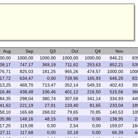
Aug
Sep
Q3
Oct
Q4
Nov
00,00
1000,00
1000,00
1000,00
1000,00
846,21
83
08,17
747,17
369,19
711,62
253,63
852,21
53
76,71
825,03
181,25
965,26
474,57
1000,00
100
17,72
634,47
0,00
728,95
165,93
646,20
83
13,25
468,70
713,47
352,14
549,33
402,43
39
16,46
438,48
106,46
401,12
216,50
515,56
36
84,35
298,04
380,74
307,58
341,14
334,93
44
41,62
221,19
27,01
133,40
81,65
233,04
18
58,10
165,68
268,02
79,65
70,85
140,53
10
35,98
148,16
48,15
91,09
0,00
138,95
2
17,25
119,08
0,00
2,54
0,00
159,07
18
27,11
117,68
0,00
32,18
0,00
66,39
4