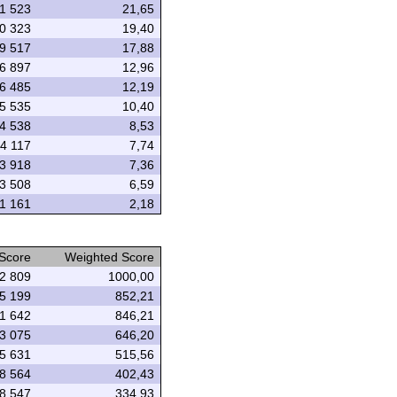
1 523
21,65
0 323
19,40
9 517
17,88
6 897
12,96
6 485
12,19
5 535
10,40
4 538
8,53
4 117
7,74
3 918
7,36
3 508
6,59
1 161
2,18
 Score
Weighted Score
2 809
1000,00
5 199
852,21
1 642
846,21
3 075
646,20
5 631
515,56
8 564
402,43
8 547
334,93